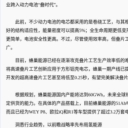
业跨入动力电池“叠时代”。
此前，不少动力电池的电芯都采用的是卷绕工艺，与其
好的结构适应性，能量密度可以提高5%；全生命周期更低变形
更简单，电池安全性更高。不过，尽管使用效率高，但叠片
广。
目前，蜂巢能源已经在逐渐攻克叠片工艺生产效率低的难
将高速叠片工艺创新应用于方形铝壳电芯，蜂巢一期产线已提升至
开发的超高速叠片工艺甚至将低至0.25秒，有望完美解决叠
根据规划，蜂巢能源国内产能将达到60GWh，未来全球
定供货的能力。在具体的产品搭载上，目前蜂巢能源的51Ah
而且已经为WEY P8、欧拉iQ和R1等车型提供了超过3.2万套
洞悉行业趋势，以前瞻战略率先布局氢能源