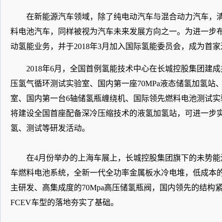
在新能源汽车领域，除了纯电动汽车与混合动力汽车，
料电池汽车，同样被视为汽车未来发展方向之一。为进一步布
动氢能业务，并于2018年3月加入国际氢能委员会，成为首
2018年6月，全国首例氢能技术中心在长城控股集团建成
压氢气循环测试实验室、国内第一座70MPa液态储氢加氢
室、国内第一台6轴储氢瓶缠绕机、国际领先燃料电池测试实验
将建设全国首座配备深冷压缩技术的液氢加氢站，可进一步实
氢、测试等研发活动。
在4月份举办的上海车展上，长城控股集团旗下的未势能
车燃料电池系统，全新一代全功率金属板水冷电堆，低成本的
主研发、高集成度的70Mpa高压储氢瓶阀，国内领先的结
FCEV车型的落地夯实了基础。