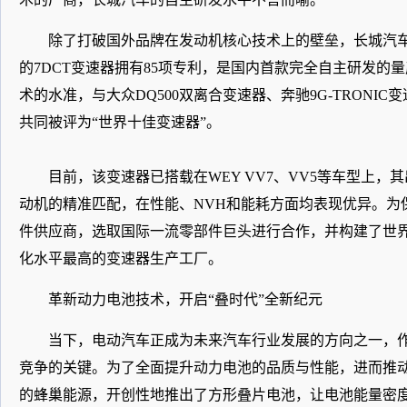
除了打破国外品牌在发动机核心技术上的壁垒，长城汽
的7DCT变速器拥有85项专利，是国内首款完全自主研发的
术的水准，与大众DQ500双离合变速器、奔驰9G-TRONI
共同被评为“世界十佳变速器”。
目前，该变速器已搭载在WEY VV7、VV5等车型上
动机的精准匹配，在性能、NVH和能耗方面均表现优异。为
件供应商，选取国际一流零部件巨头进行合作，并构建了世
化水平最高的变速器生产工厂。
革新动力电池技术，开启“叠时代”全新纪元
当下，电动汽车正成为未来汽车行业发展的方向之一，
竞争的关键。为了全面提升动力电池的品质与性能，进而推
的蜂巢能源，开创性地推出了方形叠片电池，让电池能量密