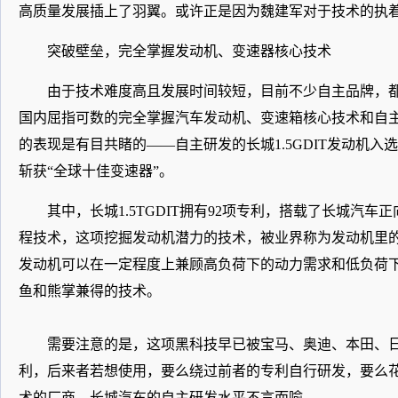
高质量发展插上了羽翼。或许正是因为魏建军对于技术的执
突破壁垒，完全掌握发动机、变速器核心技术
由于技术难度高且发展时间较短，目前不少自主品牌，
国内屈指可数的完全掌握汽车发动机、变速箱核心技术和自
的表现是有目共睹的——自主研发的长城1.5GDIT发动机入选
斩获“全球十佳变速器”。
其中，长城1.5TGDIT拥有92项专利，搭载了长城汽
程技术，这项挖掘发动机潜力的技术，被业界称为发动机里的
发动机可以在一定程度上兼顾高负荷下的动力需求和低负荷
鱼和熊掌兼得的技术。
需要注意的是，这项黑科技早已被宝马、奥迪、本田、
利，后来者若想使用，要么绕过前者的专利自行研发，要么
术的厂商，长城汽车的自主研发水平不言而喻。