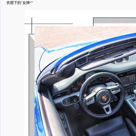
衣襟下的"女神“”