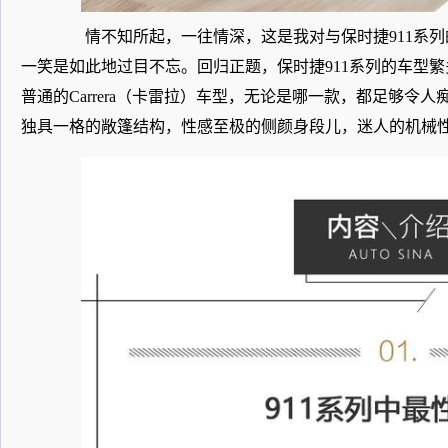
情不知所起，一往情深，这是我对与保时捷911系列的
一笑是如此地过目不忘。回归正题，保时捷911系列的车型繁多
普通的Carrera（卡雷拉）车型，无论是哪一款，都足够令人痴
独具一格的敞篷结构，性感至极的侧颜身段儿，迷人的机械性