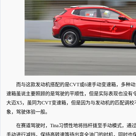
而与这款发动机搭配的是CVT或6速手动变速箱，多种动
速箱虽说主要照顾的是驾驶的平顺性，但是实际表现也没有
大迈X5，虽同为CVT变速箱，但是因为与发动机的匹配调
象，驾驶体验一般。
在赛道驾驶时，Tina习惯性地将挡杆拨至手动模式，通
手动进行减挡，保持高转速等待出弯全油门的时机，同时也