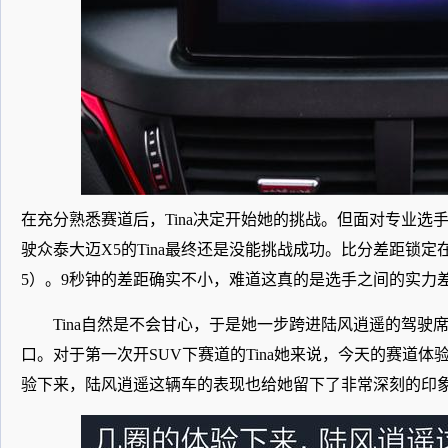
在充分熟悉赛道后，Tina决定开始她的挑战。但面对专业
驶众泰大迈X5的Tina最终还是没能挑战成功。比分差距锁定在
5）。9秒钟的差距确实不小，难道这真的是选手之间的实力
Tina自然是不会甘心，于是她一步跨进陆风逍遥的驾
口。对于第一次开SUV下赛道的Tina她来说，今天的赛道体
验下来，陆风逍遥这辆车的表现也给她留下了非常深刻的印