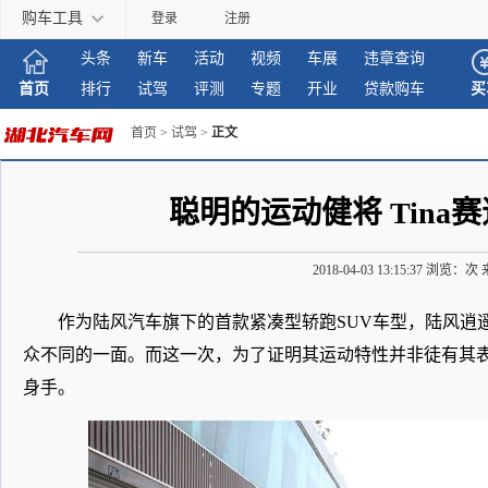
购车工具
登录
注册
头条
新车
活动
视频
车展
违章查询
首页
排行
试驾
评测
专题
开业
贷款购车
买
首页
>
试驾
>
正文
聪明的运动健将 Tina
2018-04-03 13:15:37 浏览：
次 
作为陆风汽车旗下的首款紧凑型轿跑SUV车型，陆风逍
众不同的一面。而这一次，为了证明其运动特性并非徒有其
身手。