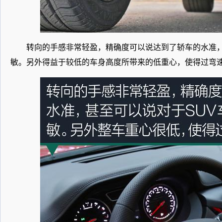
转向的手感非常轻盈，精确度可以说达到了轿车的水准，
敏。另外得益于较低的车身高度所带来的低重心，使得过弯