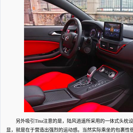
另外吸引Tina注意的是，陆风逍遥所采用的一体式头
显，就是在于营造出强烈的运动感。当然实际乘坐的包裹性